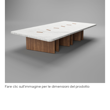
Selezionare il materiale:
1
2
Fare clic sull'immagine per le dimensioni del prodotto
Acquista ora