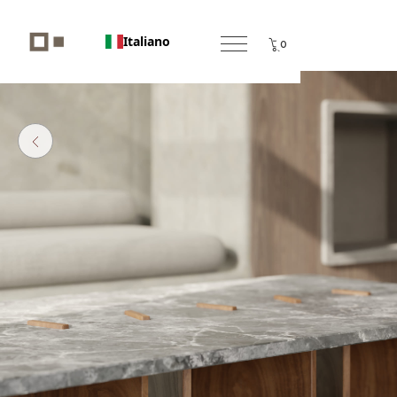
Italiano
0