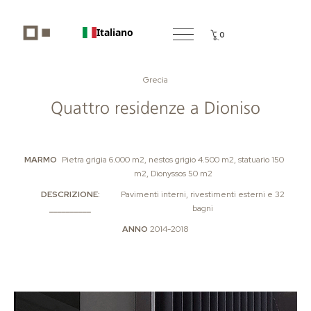
Italiano
0
Grecia
Quattro residenze a Dioniso
MARMO
Pietra grigia 6.000 m2, nestos grigio 4.500 m2, statuario 150
m2, Dionyssos 50 m2
DESCRIZIONE:
Pavimenti interni, rivestimenti esterni e 32
__________
bagni
ANNO
2014-2018