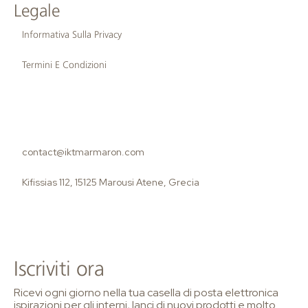
Legale
Informativa Sulla Privacy
Termini E Condizioni
contact@iktmarmaron.com
Kifissias 112, 15125 Marousi Atene, Grecia
Iscriviti ora
Ricevi ogni giorno nella tua casella di posta elettronica
ispirazioni per gli interni, lanci di nuovi prodotti e molto