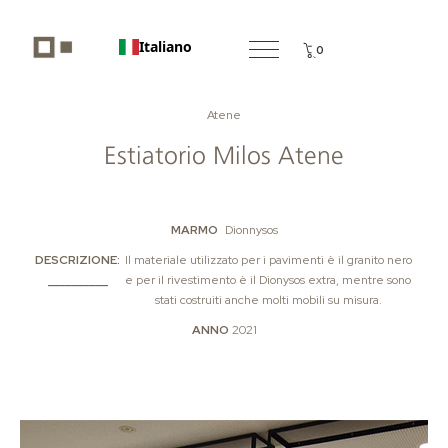
Italiano
0
Atene
Estiatorio Milos Atene
MARMO
Dionnysos
DESCRIZIONE:
Il materiale utilizzato per i pavimenti è il granito nero
__________
e per il rivestimento è il Dionysos extra, mentre sono
stati costruiti anche molti mobili su misura.
ANNO
2021